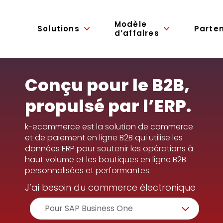
Modèle
Solutions
Parte
d’affaires
Conçu pour le B2B,
propulsé par l’ERP.
k-ecommerce est la solution de commerce
et de paiement en ligne B2B qui utilise les
données ERP pour soutenir les opérations à
haut volume et les boutiques en ligne B2B
personnalisées et performantes.
J’ai besoin du commerce électronique
Pour SAP Business One